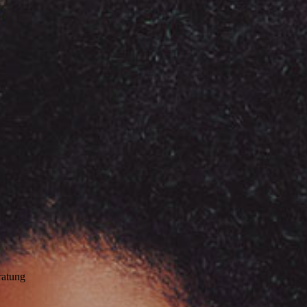
ratung