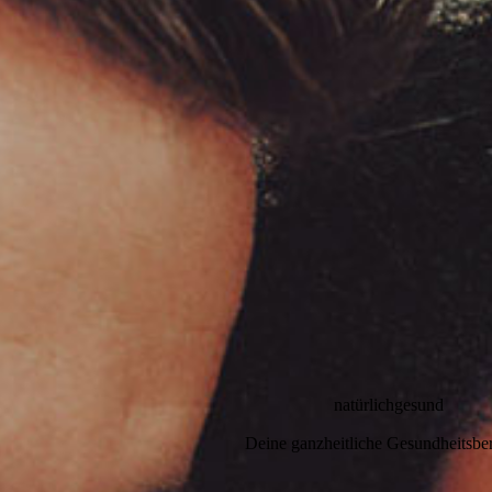
natürlichgesund
Deine ganzheitliche Gesundheitsbe