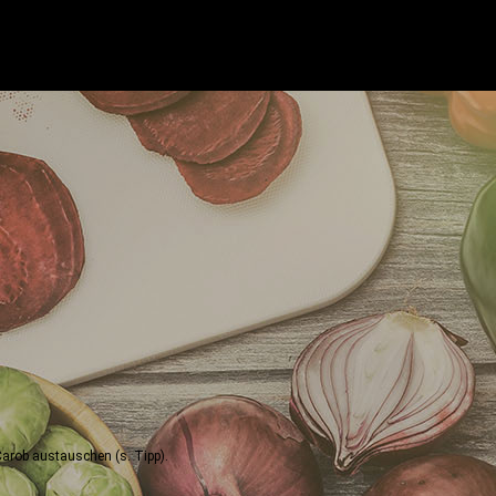
Carob austauschen (s. Tipp).