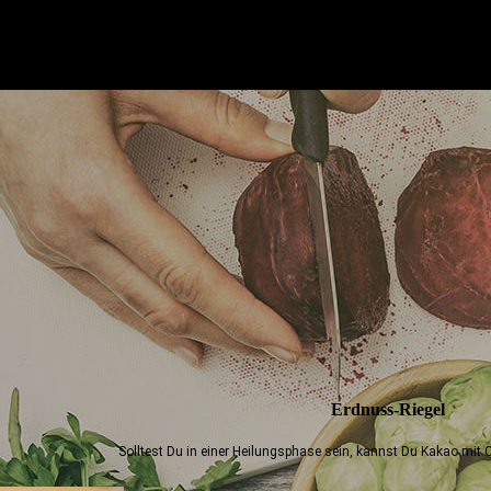
Erdnuss-Riegel
Solltest Du in einer Heilungsphase sein, kannst Du Kakao mit 